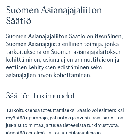
Suomen Asianajajaliiton
Säätiö
Suomen Asianajajaliiton Säätiö on itsenäinen,
Suomen Asianajajista erillinen toimija, jonka
tarkoituksena on Suomen asianajajalaitoksen
kehittäminen, asianajajien ammattitaidon ja
eettisen kehityksen edistäminen sekä
asianajajien arvon kohottaminen.
Säätiön tukimuodot
Tarkoituksensa toteuttamiseksi Säätiö voi esimerkiksi
myöntää apurahoja, palkintoja ja avustuksia, harjoittaa
julkaisutoimintaa ja tukea tieteellistä tutkimustyötä,
järjestää esitelmä- ja koulutustilaisuuksia ja