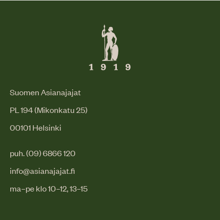
Suomen Asianajajat
PL 194 (Mikonkatu 25)
00101 Helsinki
puh. (09) 6866 120
info@asianajajat.fi
ma–pe klo 10–12, 13–15