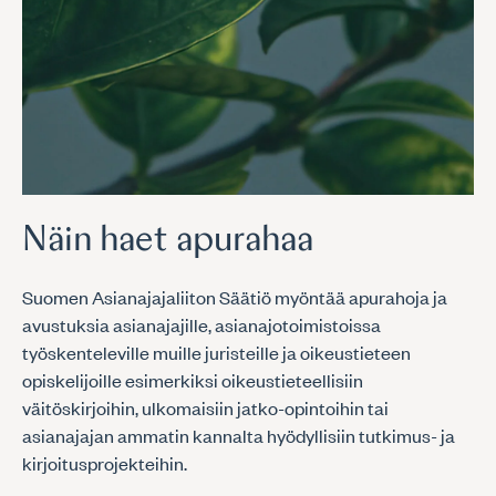
Näin haet apurahaa
Suomen Asianajajaliiton Säätiö myöntää apurahoja ja
avustuksia asianajajille, asianajotoimistoissa
työskenteleville muille juristeille ja oikeustieteen
opiskelijoille esimerkiksi oikeustieteellisiin
väitöskirjoihin, ulkomaisiin jatko-opintoihin tai
asianajajan ammatin kannalta hyödyllisiin tutkimus- ja
kirjoitusprojekteihin.