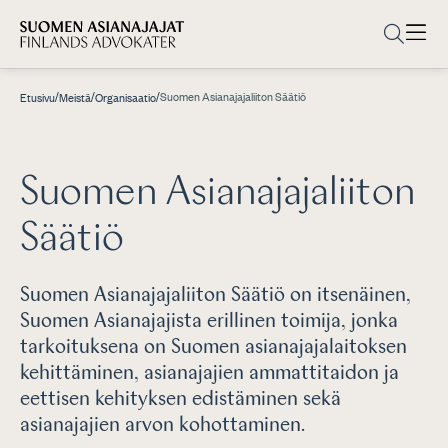
/
/
/
Suomen Asianajajaliiton Säätiö
Etusivu
Meistä
Organisaatio
Suomen Asianajajaliiton
Säätiö
Suomen Asianajajaliiton Säätiö on itsenäinen,
Suomen Asianajajista erillinen toimija, jonka
tarkoituksena on Suomen asianajajalaitoksen
kehittäminen, asianajajien ammattitaidon ja
eettisen kehityksen edistäminen sekä
asianajajien arvon kohottaminen.