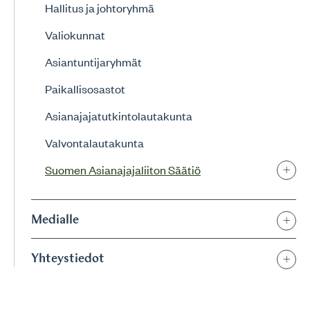
Hallitus ja johtoryhmä
Valiokunnat
Asiantuntijaryhmät
Paikallisosastot
Asianajajatutkintolautakunta
Valvontalautakunta
Suomen Asianajajaliiton Säätiö
Medialle
Yhteystiedot