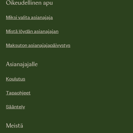
Oikeudellinen apu
Miksi valita asianajaja
Mistä löydän asianajajan
Maksuton asianajajapäivystys
Asianajajalle
Koulutus
Tapaohjeet
Sääntely
Meistä