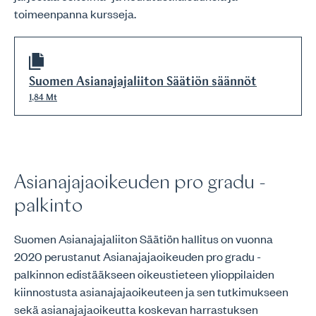
toimeenpanna kursseja.
Suomen Asianajajaliiton Säätiön säännöt
1,84 Mt
Asianajajaoikeuden pro gradu -
palkinto
Suomen Asianajajaliiton Säätiön hallitus on vuonna
2020 perustanut Asianajajaoikeuden pro gradu -
palkinnon edistääkseen oikeustieteen ylioppilaiden
kiinnostusta asianajajaoikeuteen ja sen tutkimukseen
sekä asianajajaoikeutta koskevan harrastuksen