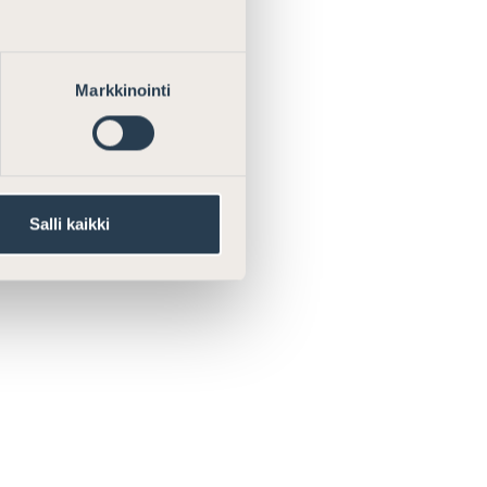
Markkinointi
Salli kaikki