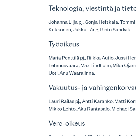
Teknologia, viestintä ja tiet
Johanna Lilja pj., Sonja Heiskala, Tommi
Kukkonen, Jukka Lång, Risto Sandvik.
Työoikeus
Maria Penttilä pj., Riikka Autio, Jussi He
Lehmusvaara, Max Lindholm, Mika Ojanen,
Uoti, Anu Waaralinna.
Vakuutus- ja vahingonkorva
Lauri Railas pj., Antti Karanko, Matti K
Mikko Lehto, Aku Rantasalo, Michael Sa
Vero-oikeus