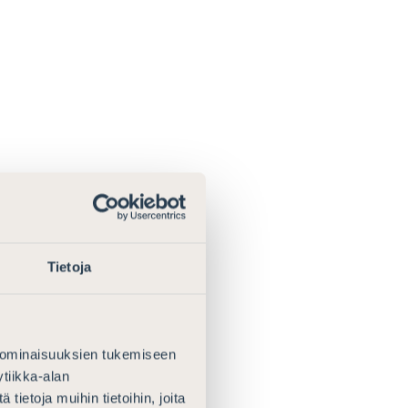
Tietoja
 ominaisuuksien tukemiseen
tiikka-alan
ietoja muihin tietoihin, joita