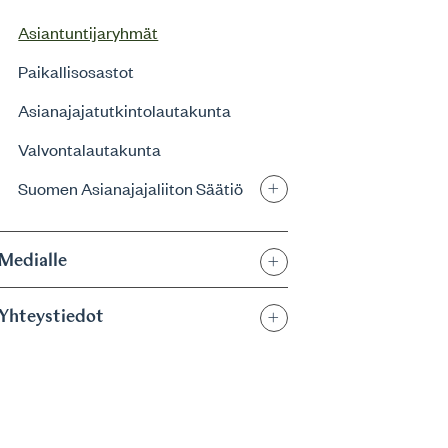
Asiantuntijaryhmät
Paikallisosastot
Asianajajatutkintolautakunta
Valvontalautakunta
Suomen Asianajajaliiton Säätiö
Medialle
Yhteystiedot