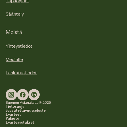
Tapaohjeet
Sääntely
Meistä
Yhteystiedot
Medialle
Laskutustiedot
Suomen Asianajajat @ 2025
Tietosuoja
Saavutettavuusseloste
Evästeet
Palaute
Evästeasetukset