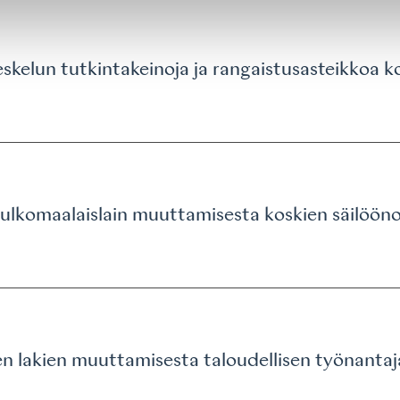
skelun tutkintakeinoja ja rangaistusasteikkoa 
ulkomaalaislain muuttamisesta koskien säilöön
en lakien muuttamisesta taloudellisen työnantaj