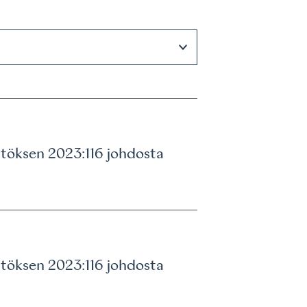
ätöksen 2023:116 johdosta
ätöksen 2023:116 johdosta