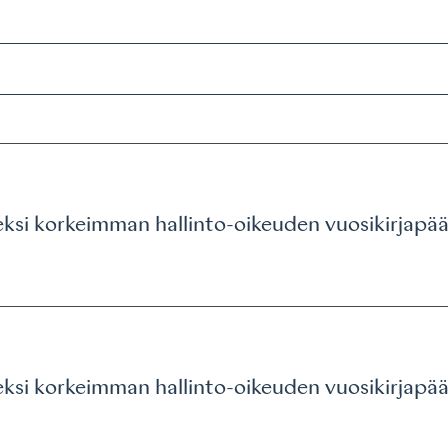
eksi korkeimman hallinto-oikeuden vuosikirjapä
eksi korkeimman hallinto-oikeuden vuosikirjapä