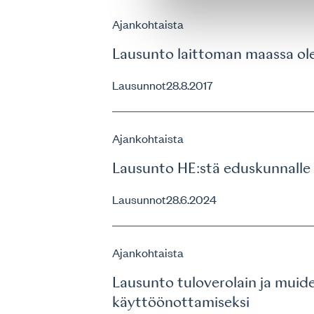
Ajankohtaista
Lausunto laittoman maassa ole
Lausunnot
28.8.2017
Ajankohtaista
Lausunto HE:stä eduskunnalle 
Lausunnot
28.6.2024
Ajankohtaista
Lausunto tuloverolain ja muid
käyttöönottamiseksi