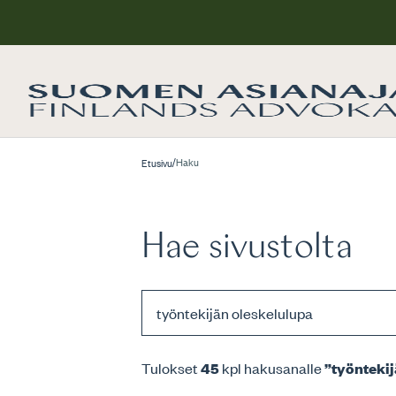
/
Haku
Etusivu
Hae sivustolta
Tulokset
45
kpl hakusanalle
”työntekij