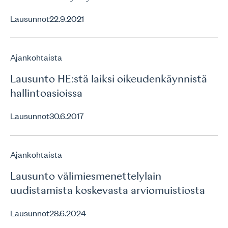
Lausunnot
22.9.2021
Ajankohtaista
Lausunto HE:stä laiksi oikeudenkäynnistä
hallintoasioissa
Lausunnot
30.6.2017
Ajankohtaista
Lausunto välimiesmenettelylain
uudistamista koskevasta arviomuistiosta
Lausunnot
28.6.2024