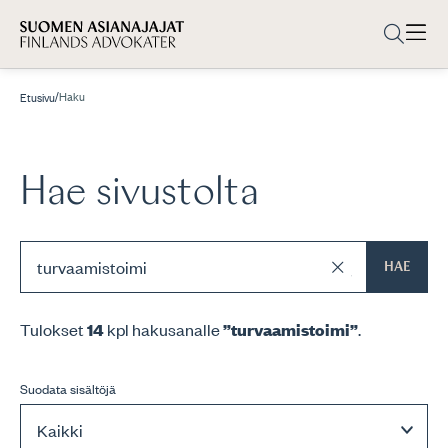
/
Haku
Etusivu
Hae sivustolta
HAE
Tulokset
14
kpl hakusanalle
”turvaamistoimi”
.
Suodata sisältöjä