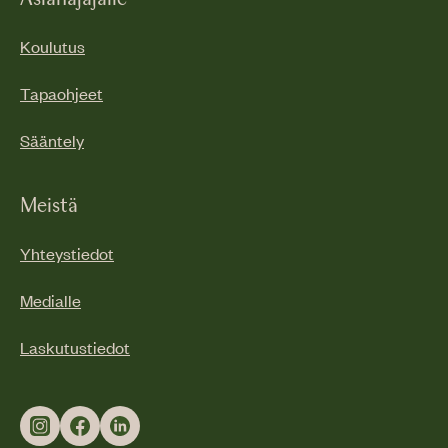
Asianajajalle
Koulutus
Tapaohjeet
Sääntely
Meistä
Yhteystiedot
Medialle
Laskutustiedot