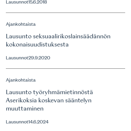
Lausunnot
15.6.2018
Ajankohtaista
Lausunto seksuaalirikoslainsäädännön
kokonaisuudistuksesta
Lausunnot
29.9.2020
Ajankohtaista
Lausunto työryhmämietinnöstä
Aserikoksia koskevan sääntelyn
muuttaminen
Lausunnot
14.6.2024