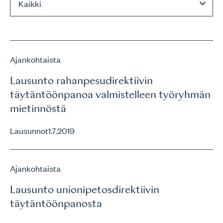
Ajankohtaista
Lausunto rahanpesudirektiivin
täytäntöönpanoa valmistelleen työryhmän
mietinnöstä
Lausunnot
1.7.2019
Ajankohtaista
Lausunto unionipetosdirektiivin
täytäntöönpanosta