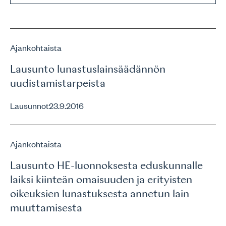
Ajankohtaista
Lausunto lunastuslainsäädännön
uudistamistarpeista
Lausunnot
23.9.2016
Ajankohtaista
Lausunto HE-luonnoksesta eduskunnalle
laiksi kiinteän omaisuuden ja erityisten
oikeuksien lunastuksesta annetun lain
muuttamisesta