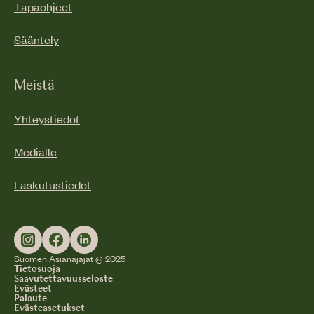
Tapaohjeet
Sääntely
Meistä
Yhteystiedot
Medialle
Laskutustiedot
Suomen Asianajajat @ 2025
Tietosuoja
Saavutettavuusseloste
Evästeet
Palaute
Evästeasetukset