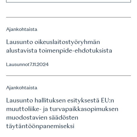
Ajankohtaista
Lausunto oikeuslaitostyöryhmän
alustavista toimenpide-ehdotuksista
Lausunnot
7.11.2024
Ajankohtaista
Lausunto hallituksen esityksestä EU:n
muuttoliike- ja turvapaikkasopimuksen
muodostavien säädösten
täytäntöönpanemiseksi