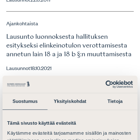
Ajankohtaista
Lausunto luonnoksesta hallituksen
esitykseksi elinkeinotulon verottamisesta
annetun lain 18 a ja 18 b §:n muuttamisesta
Lausunnot
18.10.2021
Ajankohtaista
Suostumus
Yksityiskohdat
Tietoja
Lausunto rikosprosessin tehostamisesta
Lausunnot
29.4.2022
Tämä sivusto käyttää evästeitä
Käytämme evästeitä tarjoamamme sisällön ja mainosten