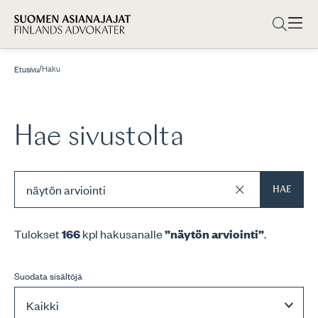
/
Haku
Etusivu
Hae sivustolta
HAE
Tulokset
166
kpl hakusanalle
”näytön arviointi”
.
Suodata sisältöjä