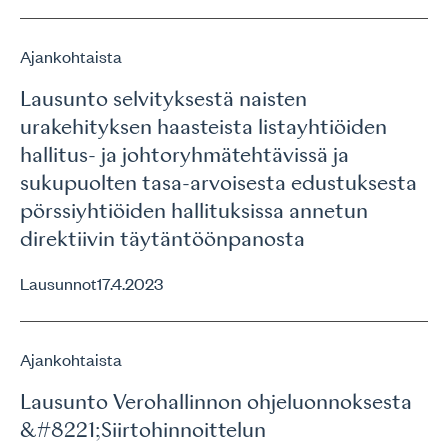
Ajankohtaista
Lausunto selvityksestä naisten
urakehityksen haasteista listayhtiöiden
hallitus- ja johtoryhmätehtävissä ja
sukupuolten tasa-arvoisesta edustuksesta
pörssiyhtiöiden hallituksissa annetun
direktiivin täytäntöönpanosta
Lausunnot
17.4.2023
Ajankohtaista
Lausunto Verohallinnon ohjeluonnoksesta
&#8221;Siirtohinnoittelun