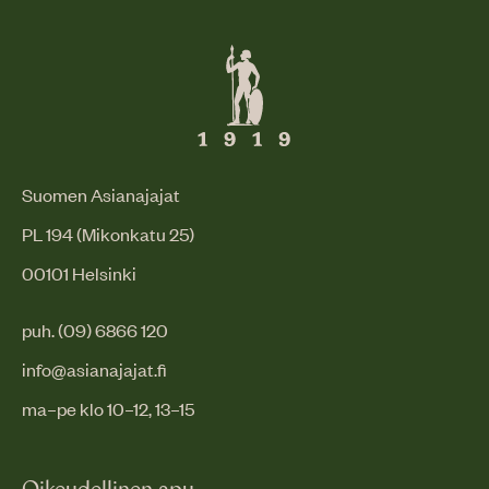
Suomen Asianajajat
PL 194 (Mikonkatu 25)
00101 Helsinki
puh. (09) 6866 120
info@asianajajat.fi
ma–pe klo 10–12, 13–15