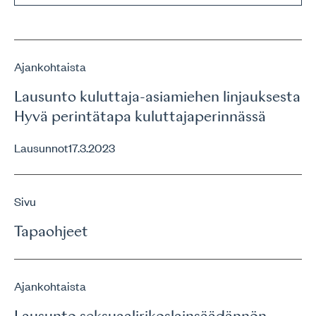
Ajankohtaista
Lausunto kuluttaja-asiamiehen linjauksesta
Hyvä perintätapa kuluttajaperinnässä
Lausunnot
17.3.2023
Sivu
Tapaohjeet
Ajankohtaista