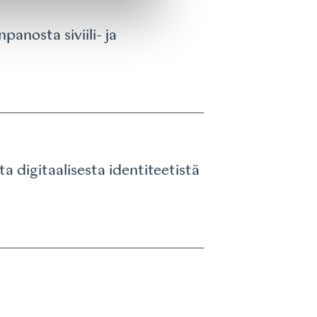
anosta siviili- ja
 digitaalisesta identiteetistä