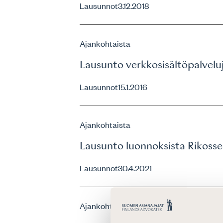
Lausunnot
3.12.2018
Ajankohtaista
Lausunto verkkosisältöpalveluj
Lausunnot
15.1.2016
Ajankohtaista
Lausunto luonnoksista Rikosse
Lausunnot
30.4.2021
Ajankohtaista