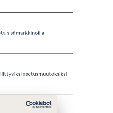
ta sisämarkkinoilla
iittyviksi asetusmuutoksiksi