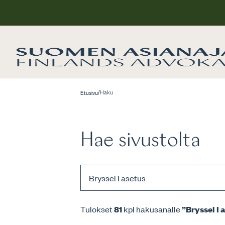
/
Haku
Etusivu
Hae sivustolta
Tulokset
81
kpl hakusanalle
”Bryssel I 