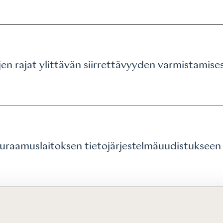
en rajat ylittävän siirrettävyyden varmistamises
uraamuslaitoksen tietojärjestelmäuudistukseen l