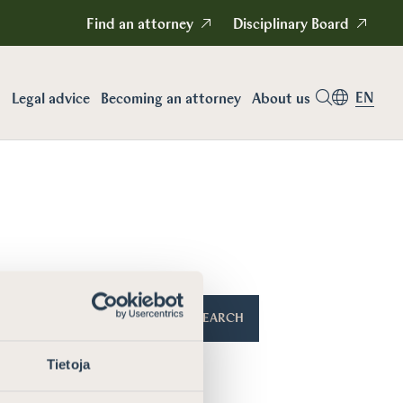
Find an attorney
Disciplinary Board
EN
Legal advice
Becoming an attorney
About us
SEARCH
Tietoja