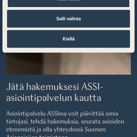
Salli valinta
Kiellä
Jätä hakemuksesi ASSI-
asiointipalvelun kautta
Asiointipalvelu ASSIssa voit päivittää omia
tietojasi, tehdä hakemuksia, seurata asioiden
etenemistä ja olla yhteydessä Suomen