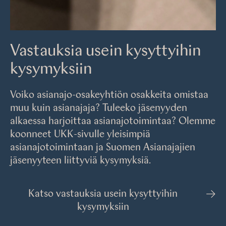
Vastauksia usein kysyttyihin
kysymyksiin
Voiko asianajo-osakeyhtiön osakkeita omistaa
muu kuin asianajaja? Tuleeko jäsenyyden
alkaessa harjoittaa asianajotoimintaa? Olemme
koonneet UKK-sivulle yleisimpiä
asianajotoimintaan ja Suomen Asianajajien
jäsenyyteen liittyviä kysymyksiä.
Katso vastauksia usein kysyttyihin
kysymyksiin