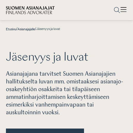
/
/
Jäsenyys ja luvat
Etusivu
Asianajajalle
Jäsenyys ja luvat
Asianajajana tarvitset Suomen Asianajajien
hallitukselta luvan mm. omistaaksesi asianajo-
osakeyhtiön osakkeita tai tilapäiseen
ammatinharjoittamisen keskeyttämiseen
esimerkiksi vanhempainvapaan tai
auskultoinnin vuoksi.