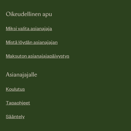
Oikeudellinen apu
Miksi valita asianajaja
Mistä löydän asianajajan
Maksuton asianajajapäivystys
Asianajajalle
Koulutus
Tapaohjeet
Sääntely