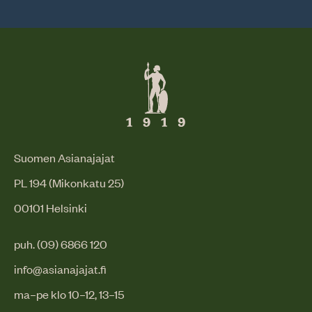
Suomen Asianajajat
PL 194 (Mikonkatu 25)
00101 Helsinki
puh. (09) 6866 120
info@asianajajat.fi
ma–pe klo 10–12, 13–15