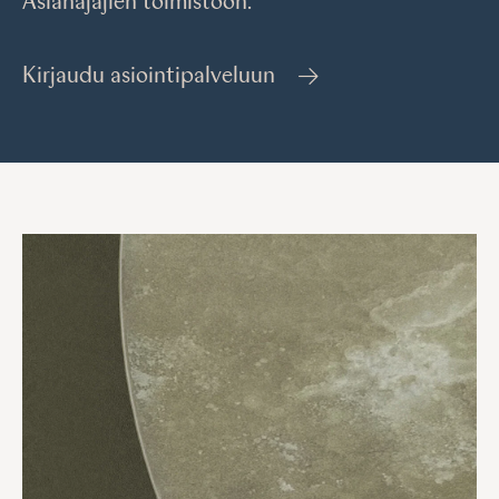
Asianajajien toimistoon.
Kirjaudu asiointipalveluun