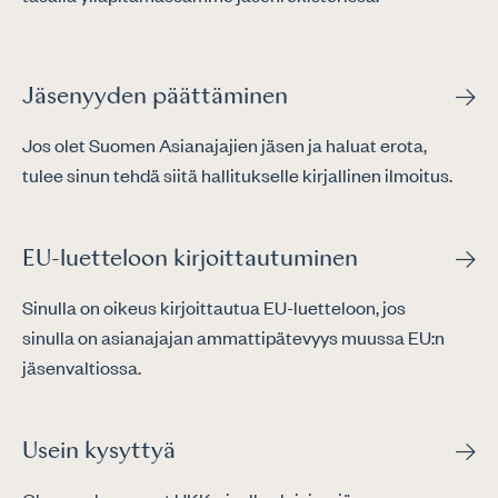
Jäsenyyden päättäminen
Jos olet Suomen Asianajajien jäsen ja haluat erota,
tulee sinun tehdä siitä hallitukselle kirjallinen ilmoitus.
EU-luetteloon kirjoittautuminen
Sinulla on oikeus kirjoittautua EU-luetteloon, jos
sinulla on asianajajan ammattipätevyys muussa EU:n
jäsenvaltiossa.
Usein kysyttyä