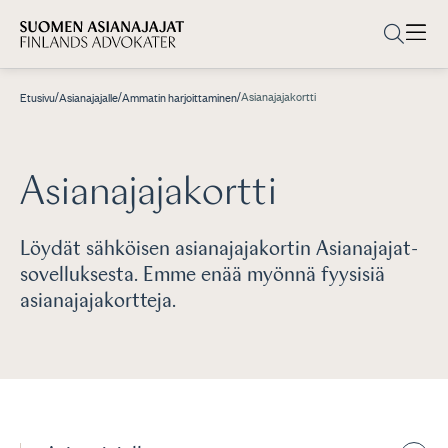
/
/
/
Asianajajakortti
Etusivu
Asianajajalle
Ammatin harjoittaminen
Asianajajakortti
Löydät sähköisen asianajajakortin Asianajajat-
sovelluksesta. Emme enää myönnä fyysisiä
asianajajakortteja.