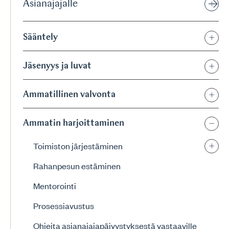
Asianajajalle
Sääntely
Jäsenyys ja luvat
Ammatillinen valvonta
Ammatin harjoittaminen
Toimiston järjestäminen
Rahanpesun estäminen
Mentorointi
Prosessiavustus
Ohjeita asianajajapäivystyksestä vastaaville