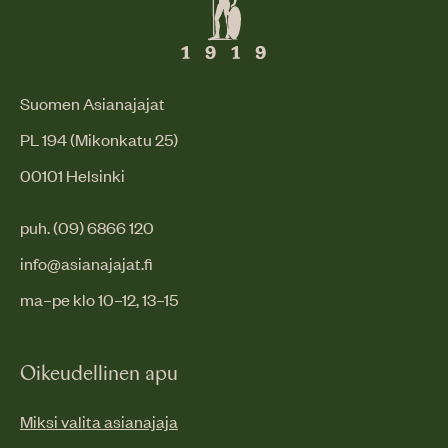
Suomen Asianajajat
PL 194 (Mikonkatu 25)
00101 Helsinki
puh. (09) 6866 120
info@asianajajat.fi
ma–pe klo 10–12, 13–15
Oikeudellinen apu
Miksi valita asianajaja