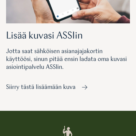
Lisää kuvasi ASSIin
Jotta saat sähköisen asianajajakortin
käyttöösi, sinun pitää ensin ladata oma kuvasi
asiointipalvelu ASSIin.
Siirry tästä lisäämään kuva