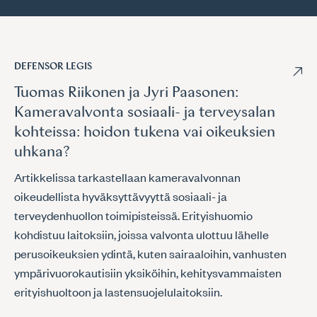
DEFENSOR LEGIS
Tuomas Riikonen ja Jyri Paasonen:
Kameravalvonta sosiaali- ja terveysalan
kohteissa: hoidon tukena vai oikeuksien
uhkana?
Artikkelissa tarkastellaan kameravalvonnan
oikeudellista hyväksyttävyyttä sosiaali- ja
terveydenhuollon toimipisteissä. Erityishuomio
kohdistuu laitoksiin, joissa valvonta ulottuu lähelle
perusoikeuksien ydintä, kuten sairaaloihin, vanhusten
ympärivuorokautisiin yksiköihin, kehitysvammaisten
erityishuoltoon ja lastensuojelulaitoksiin.