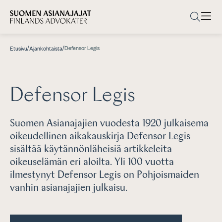
/
/
Defensor Legis
Etusivu
Ajankohtaista
Defensor Legis
Suomen Asianajajien vuodesta 1920 julkaisema
oikeudellinen aikakauskirja Defensor Legis
sisältää käytännönläheisiä artikkeleita
oikeuselämän eri aloilta. Yli 100 vuotta
ilmestynyt Defensor Legis on Pohjoismaiden
vanhin asianajajien julkaisu.