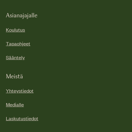
Asianajajalle
Koulutus
Tapaohjeet
Sääntely
Meistä
Yhteystiedot
Medialle
Laskutustiedot