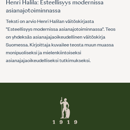
Henri Halila: Esteellisyys modernissa
asianajotoiminnassa
Teksti on arvio Henri Halilan väitöskirjasta
”Esteellisyys modernissa asianajotoiminnassa”. Teos
on yhdeksäs asianajajaoikeudellinen väitöskirja
Suomessa. Kirjoittaja kuvailee teosta muun muassa
monipuoliseksi ja mielenkiintoiseksi
asianajajaoikeudelliseksi tutkimukseksi.