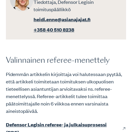
Tiedottaja, Defensor Legisin
toimituspäällikkö
heidi.enne@asianajajat.fi
+358 40 510 8238
Valinnainen referee-menettely
Pidemmän artikkelin kirjoittaja voi halutessaan pyytää,
että artikkeli toimitetaan toimituksen ulkopuolisen
tieteellisen asiantuntijan arvioitavaksi ns. referee-
menettelyssä. Referee-artikkelit tulee toimittaa
päätoimittajalle noin 6 viikkoa ennen varsinaista
aineistopäivää
.
Defensor Legisin referee- ja julkaisuprosessi