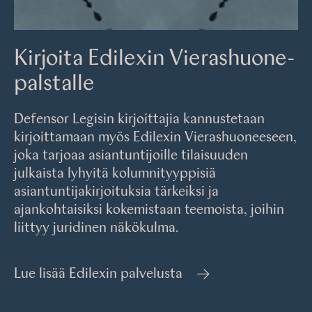
Kirjoita Edilexin Vierashuone-
palstalle
Defensor Legisin kirjoittajia kannustetaan
kirjoittamaan myös Edilexin Vierashuoneeseen,
joka tarjoaa asiantuntijoille tilaisuuden
julkaista lyhyitä kolumnityyppisiä
asiantuntijakirjoituksia tärkeiksi ja
ajankohtaisiksi kokemistaan teemoista, joihin
liittyy juridinen näkökulma.
Lue lisää Edilexin palvelusta