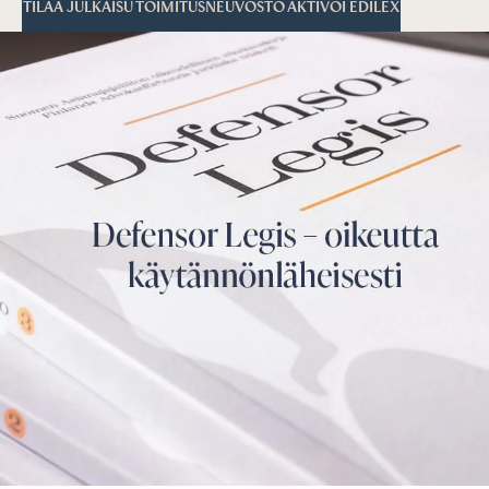
TILAA JULKAISU
TOIMITUSNEUVOSTO
AKTIVOI EDILEX