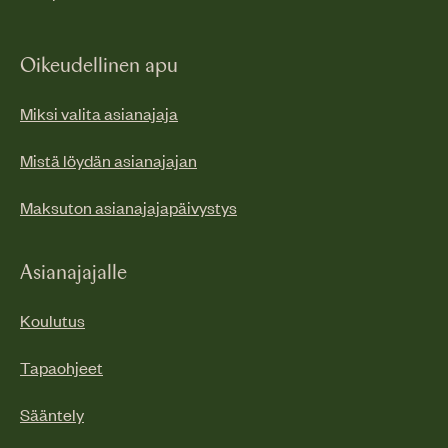
Oikeudellinen apu
Miksi valita asianajaja
Mistä löydän asianajajan
Maksuton asianajajapäivystys
Asianajajalle
Koulutus
Tapaohjeet
Sääntely