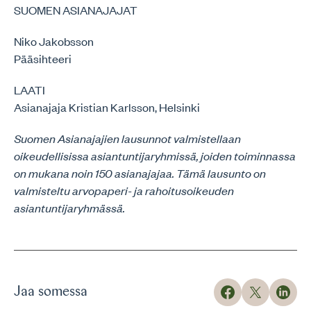
SUOMEN ASIANAJAJAT
Niko Jakobsson
Pääsihteeri
LAATI
Asianajaja Kristian Karlsson, Helsinki
Suomen Asianajajien lausunnot valmistellaan
oikeudellisissa asiantuntijaryhmissä, joiden toiminnassa
on mukana noin 150 asianajajaa. Tämä lausunto on
valmisteltu arvopaperi- ja rahoitusoikeuden
asiantuntijaryhmässä.
Jaa somessa