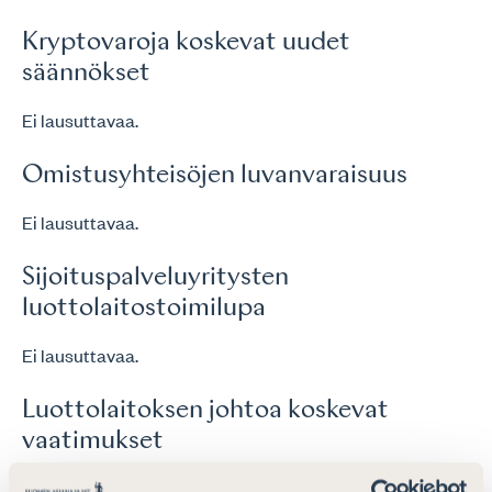
Kryptovaroja koskevat uudet
säännökset
Ei lausuttavaa.
Omistusyhteisöjen luvanvaraisuus
Ei lausuttavaa.
Sijoituspalveluyritysten
luottolaitostoimilupa
Ei lausuttavaa.
Luottolaitoksen johtoa koskevat
vaatimukset
Ei lausuttavaa.