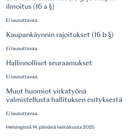
ilmoitus (16 a §)
Ei lausuttavaa.
Kaupankäynnin rajoitukset (16 b §)
Ei lausuttavaa.
Hallinnolliset seuraamukset
Ei lausuttavaa.
Muut huomiot virkatyönä
valmistellusta hallituksen esityksestä
Ei lausuttavaa.
Helsingissä 14. päivänä heinäkuuta 2025