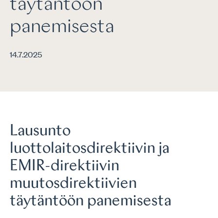
täytäntöön
panemisesta
14.7.2025
Lausunto
luottolaitosdirektiivin ja
EMIR-direktiivin
muutosdirektiivien
täytäntöön panemisesta