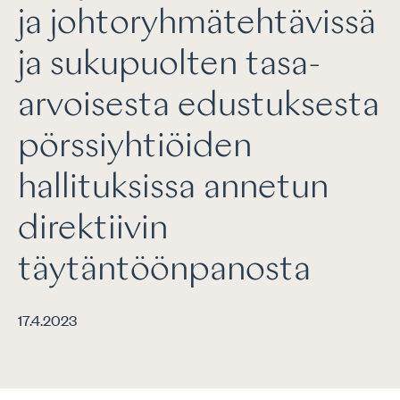
ja johtoryhmätehtävissä
ja sukupuolten tasa-
arvoisesta edustuksesta
pörssiyhtiöiden
hallituksissa annetun
direktiivin
täytäntöönpanosta
17.4.2023