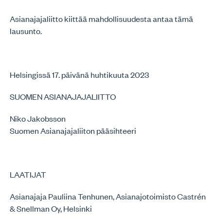
Asianajajaliitto kiittää mahdollisuudesta antaa tämä
lausunto.
Helsingissä 17. päivänä huhtikuuta 2023
SUOMEN ASIANAJAJALIITTO
Niko Jakobsson
Suomen Asianajajaliiton pääsihteeri
LAATIJAT
Asianajaja Pauliina Tenhunen, Asianajotoimisto Castrén
& Snellman Oy, Helsinki