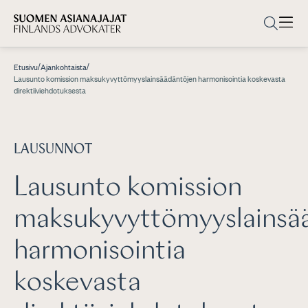
/
/
Etusivu
Ajankohtaista
Lausunto komission maksukyvyttömyyslainsäädäntöjen harmonisointia koskevasta
direktiiviehdotuksesta
LAUSUNNOT
Lausunto komission
maksukyvyttömyyslainsä
harmonisointia
koskevasta