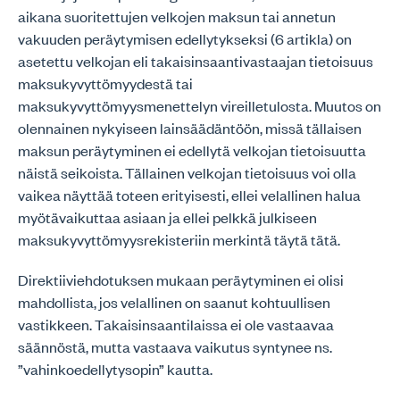
aikana suoritettujen velkojen maksun tai annetun
vakuuden peräytymisen edellytykseksi (6 artikla) on
asetettu velkojan eli takaisinsaantivastaajan tietoisuus
maksukyvyttömyydestä tai
maksukyvyttömyysmenettelyn vireilletulosta. Muutos on
olennainen nykyiseen lainsäädäntöön, missä tällaisen
maksun peräytyminen ei edellytä velkojan tietoisuutta
näistä seikoista. Tällainen velkojan tietoisuus voi olla
vaikea näyttää toteen erityisesti, ellei velallinen halua
myötävaikuttaa asiaan ja ellei pelkkä julkiseen
maksukyvyttömyysrekisteriin merkintä täytä tätä.
Direktiiviehdotuksen mukaan peräytyminen ei olisi
mahdollista, jos velallinen on saanut kohtuullisen
vastikkeen. Takaisinsaantilaissa ei ole vastaavaa
säännöstä, mutta vastaava vaikutus syntynee ns.
”vahinkoedellytysopin” kautta.