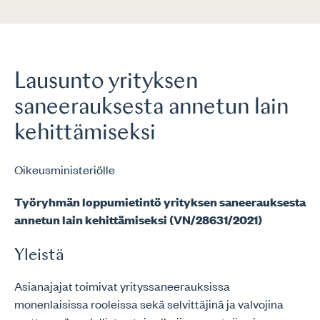
Lausunto yrityksen
saneerauksesta annetun lain
kehittämiseksi
Oikeusministeriölle
Työryhmän loppumietintö yrityksen saneerauksesta
annetun lain kehittämiseksi (VN/28631/2021)
Yleistä
Asianajajat toimivat yrityssaneerauksissa
monenlaisissa rooleissa sekä selvittäjinä ja valvojina