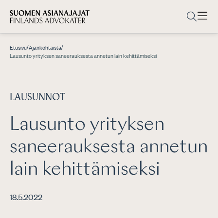
/
/
Etusivu
Ajankohtaista
Lausunto yrityksen saneerauksesta annetun lain kehittämiseksi
LAUSUNNOT
Lausunto yrityksen
saneerauksesta annetun
lain kehittämiseksi
18.5.2022