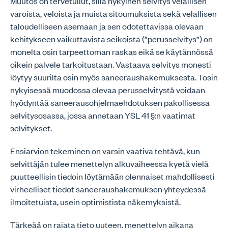
Muutos on tervetullut, sillä nykyinen selvitys velallisen
varoista, veloista ja muista sitoumuksista sekä velallisen
taloudelliseen asemaan ja sen odotettavissa olevaan
kehitykseen vaikuttavista seikoista (”perusselvitys”) on
monelta osin tarpeettoman raskas eikä se käytännössä
oikein palvele tarkoitustaan. Vastaava selvitys monesti
löytyy suurilta osin myös saneeraushakemuksesta. Tosin
nykyisessä muodossa olevaa perusselvitystä voidaan
hyödyntää saneerausohjelmaehdotuksen pakollisessa
selvitysosassa, jossa annetaan YSL 41 §:n vaatimat
selvitykset.
Ensiarvion tekeminen on varsin vaativa tehtävä, kun
selvittäjän tulee menettelyn alkuvaiheessa kyetä vielä
puutteellisin tiedoin löytämään olennaiset mahdollisesti
virheelliset tiedot saneeraushakemuksen yhteydessä
ilmoitetuista, usein optimistista näkemyksistä.
Tärkeää on rajata tieto uuteen, menettelyn aikana