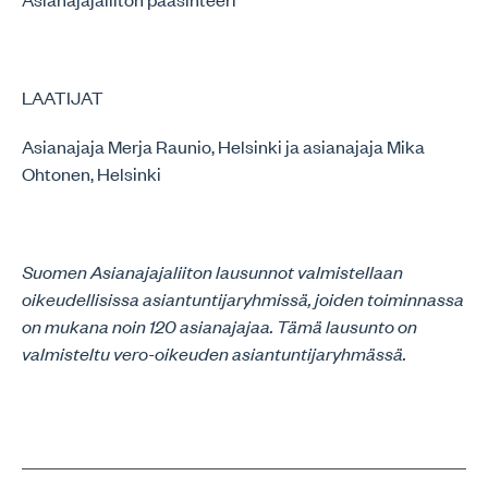
LAATIJAT
Asianajaja Merja Raunio, Helsinki ja asianajaja Mika
Ohtonen, Helsinki
Suomen Asianajajaliiton lausunnot valmistellaan
oikeudellisissa asiantuntijaryhmissä, joiden toiminnassa
on mukana noin 120 asianajajaa. Tämä lausunto on
valmisteltu vero-oikeuden asiantuntijaryhmässä.