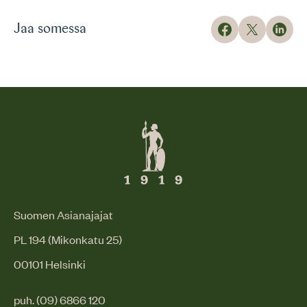
Jaa somessa
Suomen Asianajajat
PL 194 (Mikonkatu 25)
00101 Helsinki
puh. (09) 6866 120