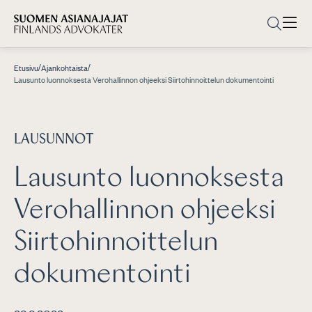
/
/
Etusivu
Ajankohtaista
Lausunto luonnoksesta Verohallinnon ohjeeksi Siirtohinnoittelun dokumentointi
LAUSUNNOT
Lausunto luonnoksesta
Verohallinnon ohjeeksi
Siirtohinnoittelun
dokumentointi