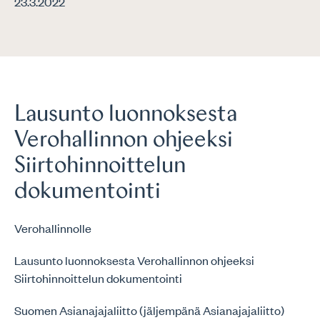
23.3.2022
Lausunto luonnoksesta
Verohallinnon ohjeeksi
Siirtohinnoittelun
dokumentointi
Verohallinnolle
Lausunto luonnoksesta Verohallinnon ohjeeksi
Siirtohinnoittelun dokumentointi
Suomen Asianajajaliitto (jäljempänä Asianajajaliitto)