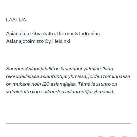
LAATIJA
Asianajaja Ritva Aalto, Dittmar & Indrenius
Asianajotoimisto Oy, Helsinki
Suomen Asianajajaliiton lausunnot valmistellaan
oikeudellisissa asiantuntijaryhmissä, joiden toiminnassa
on mukana noin 120 asianajajaa. Tämä lausunto on
valmisteltu vero-oikeuden asiantuntijaryhmässä.