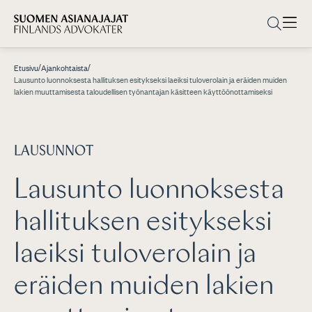
/
/
Etusivu
Ajankohtaista
Lausunto luonnoksesta hallituksen esitykseksi laeiksi tuloverolain ja eräiden muiden
lakien muuttamisesta taloudellisen työnantajan käsitteen käyttöönottamiseksi
LAUSUNNOT
Lausunto luonnoksesta
hallituksen esitykseksi
laeiksi tuloverolain ja
eräiden muiden lakien