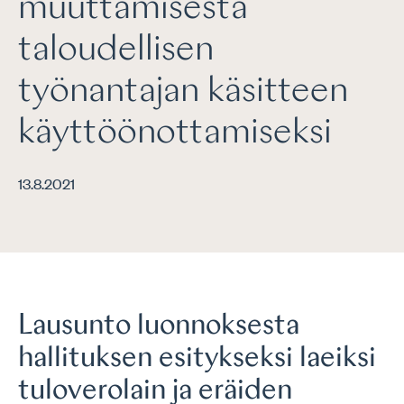
muuttamisesta
taloudellisen
työnantajan käsitteen
käyttöönottamiseksi
13.8.2021
Lausunto luonnoksesta
hallituksen esitykseksi laeiksi
tuloverolain ja eräiden