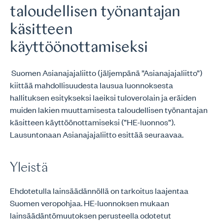
taloudellisen työnantajan
käsitteen
käyttöönottamiseksi
Suomen Asianajajaliitto (jäljempänä ”Asianajajaliitto”)
kiittää mahdollisuudesta lausua luonnoksesta
hallituksen esitykseksi laeiksi tuloverolain ja eräiden
muiden lakien muuttamisesta taloudellisen työnantajan
käsitteen käyttöönottamiseksi (”HE-luonnos”).
Lausuntonaan Asianajajaliitto esittää seuraavaa.
Yleistä
Ehdotetulla lainsäädännöllä on tarkoitus laajentaa
Suomen veropohjaa. HE-luonnoksen mukaan
lainsäädäntömuutoksen perusteella odotetut