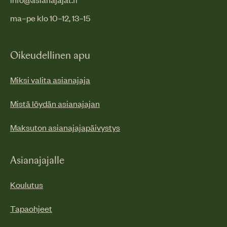
ma–pe klo 10–12, 13–15
Oikeudellinen apu
Miksi valita asianajaja
Mistä löydän asianajajan
Maksuton asianajajapäivystys
Asianajajalle
Koulutus
Tapaohjeet