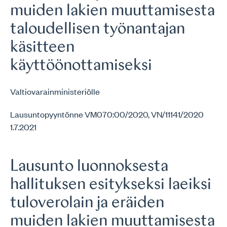
muiden lakien muuttamisesta
taloudellisen työnantajan
käsitteen
käyttöönottamiseksi
Valtiovarainministeriölle
Lausuntopyyntönne VM070:00/2020, VN/11141/2020
1.7.2021
Lausunto luonnoksesta
hallituksen esitykseksi laeiksi
tuloverolain ja eräiden
muiden lakien muuttamisesta