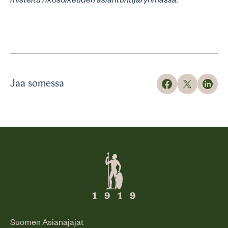
Jaa somessa
Suomen Asianajajat