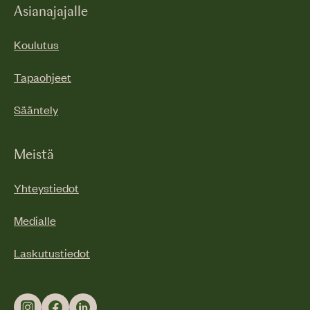
Asianajajalle
Koulutus
Tapaohjeet
Sääntely
Meistä
Yhteystiedot
Medialle
Laskutustiedot