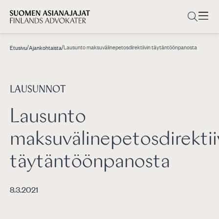
/
/
Lausunto maksuvälinepetosdirektiivin täytäntöönpanosta
Etusivu
Ajankohtaista
LAUSUNNOT
Lausunto
maksuvälinepetosdirektii
täytäntöönpanosta
8.3.2021